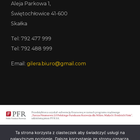
Aleja Parkowa 1,
Świętochłowice 41-600
Skałka
Tel: 792 477 999
Tel: 792 488 999
Email:
gilera.biuro@gmail.com
Ta strona korzysta z ciasteczek aby świadczyć usługi na
najwyższym poziomie. Dalsze korzystanie ze strony oznacza,