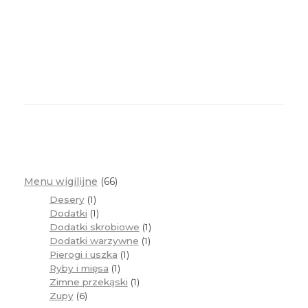
Menu wigilijne
66
Desery
1
Dodatki
1
Dodatki skrobiowe
1
Dodatki warzywne
1
Pierogi i uszka
1
Ryby i mięsa
1
Zimne przekąski
1
Zupy
6