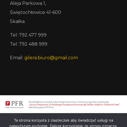
Aleja Parkowa 1,
Świętochłowice 41-600
Skałka
Tel: 792 477 999
Tel: 792 488 999
Email:
gilera.biuro@gmail.com
Ta strona korzysta z ciasteczek aby świadczyć usługi na
najwyższym poziomie. Dalsze korzystanie ze strony oznacza,