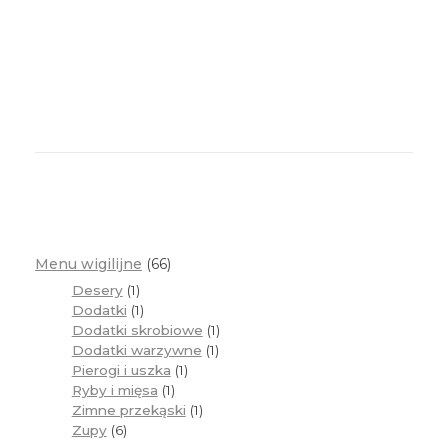
Menu wigilijne
66
Desery
1
Dodatki
1
Dodatki skrobiowe
1
Dodatki warzywne
1
Pierogi i uszka
1
Ryby i mięsa
1
Zimne przekąski
1
Zupy
6