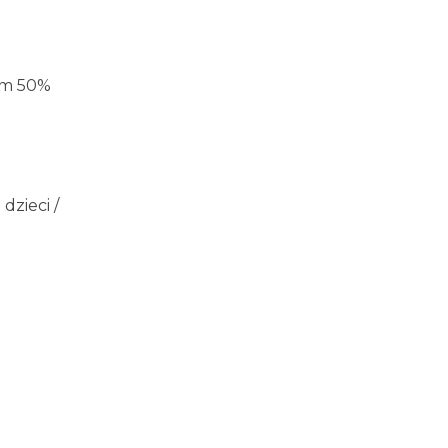
ym 50%
dzieci /