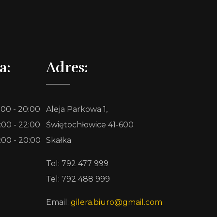
a:
Adres:
:00 - 20:00
Aleja Parkowa 1,
:00 - 22:00
Świętochłowice 41-600
:00 - 20:00
Skałka
Tel: 792 477 999
Tel: 792 488 999
Email:
gilera.biuro@gmail.com