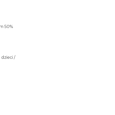
ym 50%
dzieci /