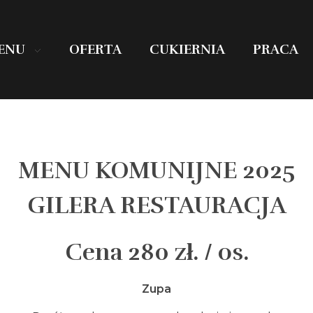
ENU
OFERTA
CUKIERNIA
PRACA
MENU KOMUNIJNE 2025
GILERA RESTAURACJA
Cena 280 z
ł
. / os.
Zupa