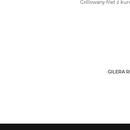
Grillowany filet z k
GILERA 