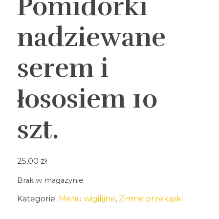
Pomidorki
nadziewane
serem i
łososiem 10
szt.
25,00
zł
Brak w magazynie
Kategorie:
Menu wigilijne
,
Zimne przekąski