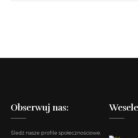
Obserwuj nas:
Wesele
Śledź nasze profile społecznościowe.