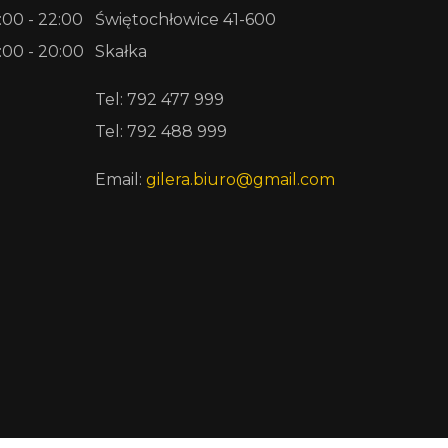
:00 - 22:00
Świętochłowice 41-600
:00 - 20:00
Skałka
Tel: 792 477 999
Tel: 792 488 999
Email:
gilera.biuro@gmail.com