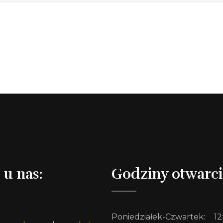
 u nas:
Godziny otwarci
Poniedziałek-Czwartek:
12