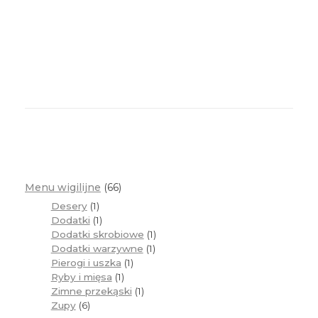
Menu wigilijne
66
Desery
1
Dodatki
1
Dodatki skrobiowe
1
Dodatki warzywne
1
Pierogi i uszka
1
Ryby i mięsa
1
Zimne przekąski
1
Zupy
6