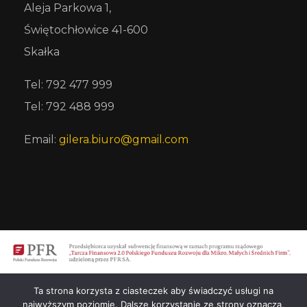
Aleja Parkowa 1,
Świętochłowice 41-600
Skałka
Tel: 792 477 999
Tel: 792 488 999
Email:
gilera.biuro@gmail.com
Ta strona korzysta z ciasteczek aby świadczyć usługi na
najwyższym poziomie. Dalsze korzystanie ze strony oznacza,