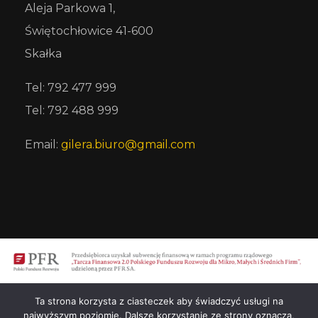
Aleja Parkowa 1,
Świętochłowice 41-600
Skałka
Tel: 792 477 999
Tel: 792 488 999
Email:
gilera.biuro@gmail.com
Ta strona korzysta z ciasteczek aby świadczyć usługi na
najwyższym poziomie. Dalsze korzystanie ze strony oznacza,