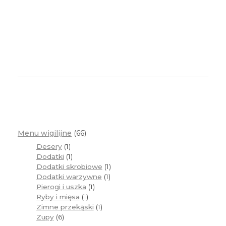
Menu wigilijne
66
Desery
1
Dodatki
1
Dodatki skrobiowe
1
Dodatki warzywne
1
Pierogi i uszka
1
Ryby i mięsa
1
Zimne przekąski
1
Zupy
6