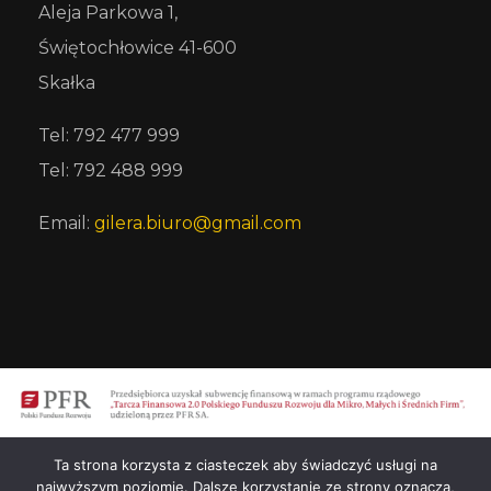
Aleja Parkowa 1,
Świętochłowice 41-600
Skałka
Tel: 792 477 999
Tel: 792 488 999
Email:
gilera.biuro@gmail.com
Ta strona korzysta z ciasteczek aby świadczyć usługi na
najwyższym poziomie. Dalsze korzystanie ze strony oznacza,