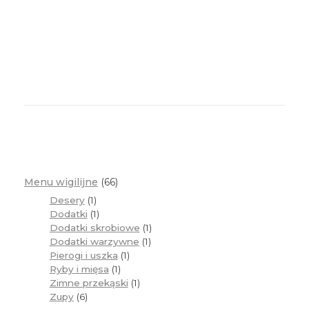
Menu wigilijne
66
Desery
1
Dodatki
1
Dodatki skrobiowe
1
Dodatki warzywne
1
Pierogi i uszka
1
Ryby i mięsa
1
Zimne przekąski
1
Zupy
6