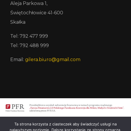
Aleja Parkowa 1,
Świętochłowice 41-600
Skałka
Tel: 792 477 999
Tel: 792 488 999
Email:
gilera.biuro@gmail.com
Ta strona korzysta z ciasteczek aby świadczyć usługi na
najwyższym poziomie. Dalsze korzystanie ze strony oznacza,