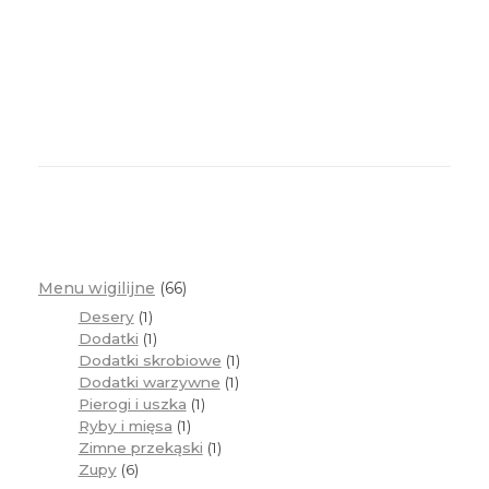
Menu wigilijne
66
Desery
1
Dodatki
1
Dodatki skrobiowe
1
Dodatki warzywne
1
Pierogi i uszka
1
Ryby i mięsa
1
Zimne przekąski
1
Zupy
6