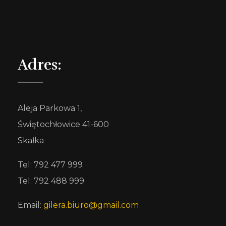
Adres:
Aleja Parkowa 1,
Świętochłowice 41-600
Skałka
Tel: 792 477 999
Tel: 792 488 999
Email:
gilera.biuro@gmail.com