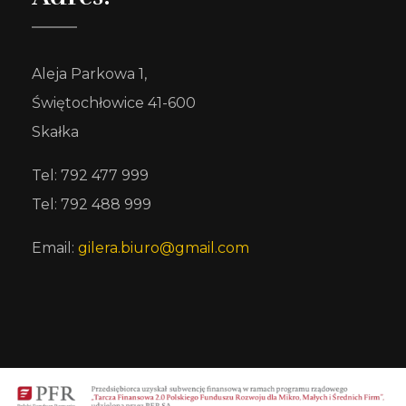
Aleja Parkowa 1,
Świętochłowice 41-600
Skałka
Tel: 792 477 999
Tel: 792 488 999
Email:
gilera.biuro@gmail.com