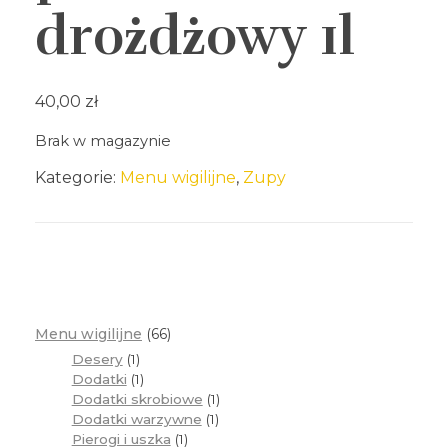
drożdżowy 1l
40,00
zł
Brak w magazynie
Kategorie:
Menu wigilijne
,
Zupy
Menu wigilijne
66
Desery
1
Dodatki
1
Dodatki skrobiowe
1
Dodatki warzywne
1
Pierogi i uszka
1