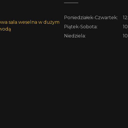
Poniedziałek-Czwartek:
12
Piątek-Sobota:
10
Niedziela:
10