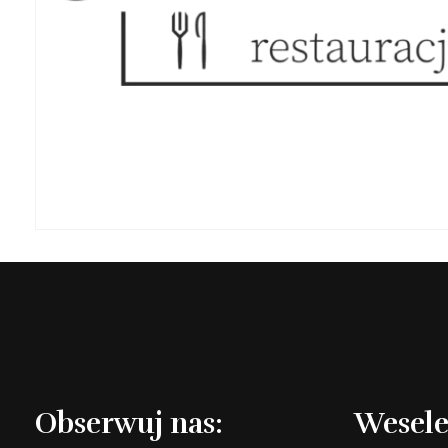
Obserwuj nas:
Wesele