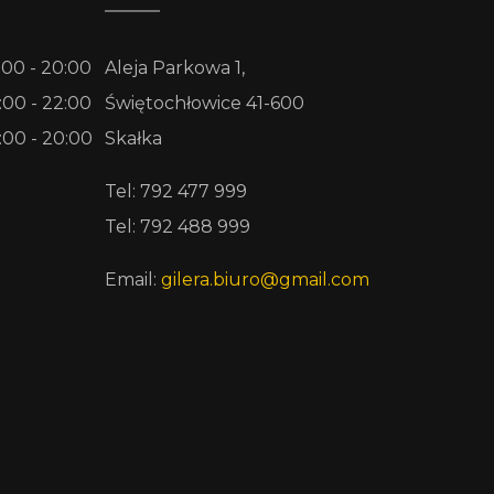
:00 - 20:00
Aleja Parkowa 1,
:00 - 22:00
Świętochłowice 41-600
:00 - 20:00
Skałka
Tel: 792 477 999
Tel: 792 488 999
Email:
gilera.biuro@gmail.com