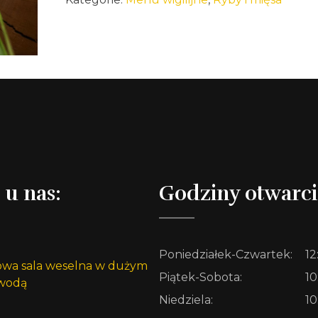
 u nas:
Godziny otwarci
Poniedziałek-Czwartek:
12
Piątek-Sobota:
10
Niedziela:
10