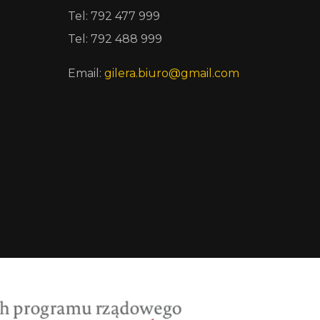
Tel: 792 477 999
Tel: 792 488 999
Email:
gilera.biuro@gmail.com