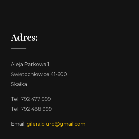
Adres:
Aleja Parkowa 1,
Świętochłowice 41-600
Skałka
Tel: 792 477 999
Tel: 792 488 999
Email:
gilera.biuro@gmail.com